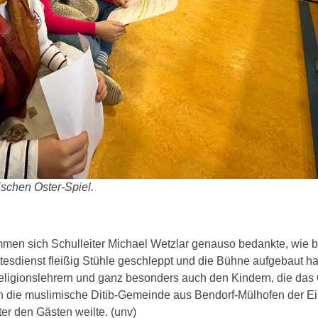
schen Oster-Spiel.
ommen sich Schulleiter Michael Wetzlar genauso bedankte, wie b
tesdienst fleißig Stühle geschleppt und die Bühne aufgebaut ha
ligionslehrern und ganz besonders auch den Kindern, die das Ost
uch die muslimische Ditib-Gemeinde aus Bendorf-Mülhofen der E
er den Gästen weilte. (unv)