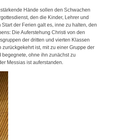
en, stärkende Hände sollen den Schwachen
rgottesdienst, den die Kinder, Lehrer und
art der Ferien galt es, inne zu halten, den
bens: Die Auferstehung Christi von den
ruppen der dritten und vierten Klassen
zurückgekehrt ist, mit zu einer Gruppe der
 begegnete, ohne ihn zunächst zu
er Messias ist auferstanden.