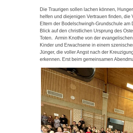
Die Traurigen sollen lachen können, Hungern
helfen und diejenigen Vertrauen finden, die 
Eltern der Bodelschwingh-Grundschule am Don
Blick auf den christlichen Ursprung des Ost
Toten. Armin Knothe von der evangelischen
Kinder und Erwachsene in einem szenischen S
Jünger, die voller Angst nach der Kreuzig
erkennen. Erst beim gemeinsamen Abendmahl,