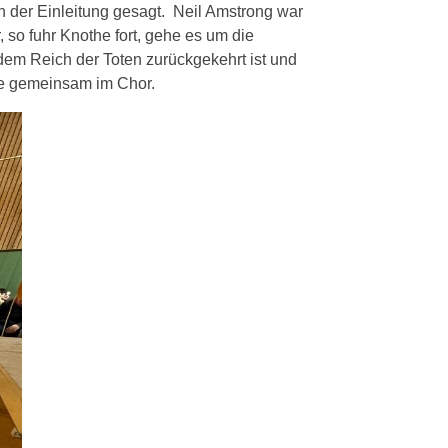
 der Einleitung gesagt. Neil Amstrong war
so fuhr Knothe fort, gehe es um die
dem Reich der Toten zurückgekehrt ist und
lle gemeinsam im Chor.