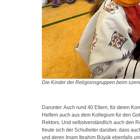
Die Kinder der Religionsgruppen beim szeni
Darunter: Auch rund 40 Eltern, für deren K
Helfern auch aus dem Kollegium für den Got
Rektors. Und selbstverständlich auch den Re
freute sich der Schulleiter darüber, dass a
und deren Imam Ibrahim Büyük ebenfalls unt