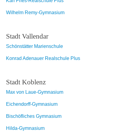
Karl Fries-Realschule Plus
Wilhelm Remy-Gymnasium
Stadt Vallendar
Schönstätter Marienschule
Konrad Adenauer Realschule Plus
Stadt Koblenz
Max von Laue-Gymnasium
Eichendorff-Gymnasium
Bischöfliches Gymnasium
Hilda-Gymnasium