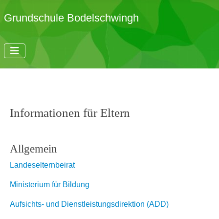
Grundschule Bodelschwingh
Informationen für Eltern
Allgemein
Landeselternbeirat
Ministerium für Bildung
Aufsichts- und Dienstleistungsdirektion (ADD)