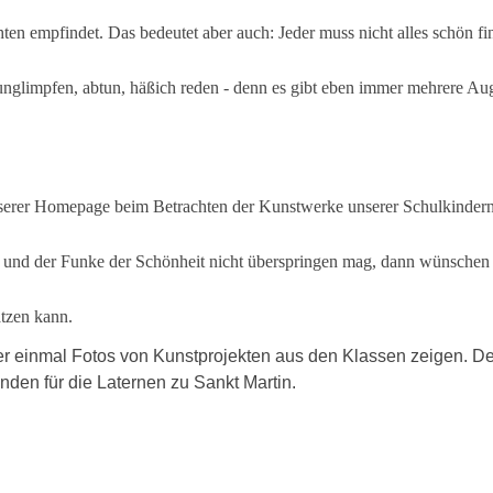
ten empfindet. Das bedeutet aber auch: Jeder muss nicht alles schön fin
unglimpfen, abtun, häßich reden - denn es gibt eben immer mehrere Au
unserer Homepage beim Betrachten der Kunstwerke unserer Schulkinder
 und der Funke der Schönheit nicht überspringen mag, dann wünschen wi
ätzen kann.
er einmal Fotos von Kunstprojekten aus den Klassen zeigen. Der 
nden für die Laternen zu Sankt Martin.