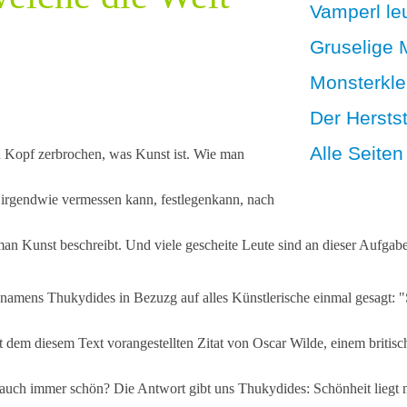
Vamperl le
Gruselige 
Monsterklei
Der Herstst
Alle Seiten
n Kopf zerbrochen, was Kunst ist. Wie man
 irgendwie vermessen kann, festlegenkann, nach
n Kunst beschreibt. Und viele gescheite Leute sind an dieser Aufgabe 
l namens Thukydides in Bezuzg auf alles Künstlerische einmal gesagt: "
t dem diesem Text vorangestellten Zitat von Oscar Wilde, einem britische
 auch immer schön? Die Antwort gibt uns Thukydides: Schönheit liegt n