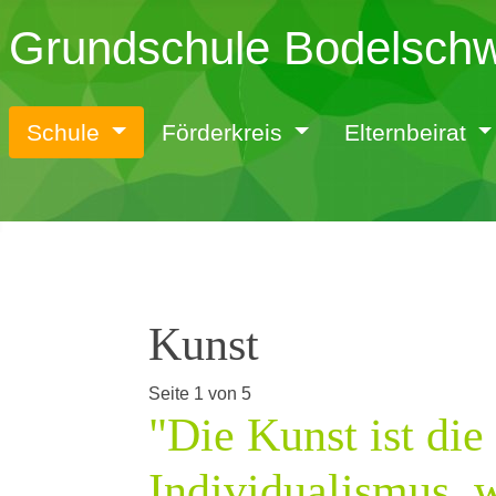
Grundschule Bodelsch
Schule
Förderkreis
Elternbeirat
Kunst
Seite 1 von 5
"Die Kunst ist die
Individualismus, 